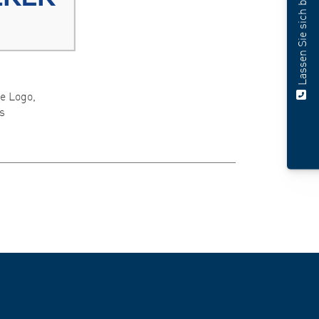
Lassen Sie sich beraten
e Logo,
s