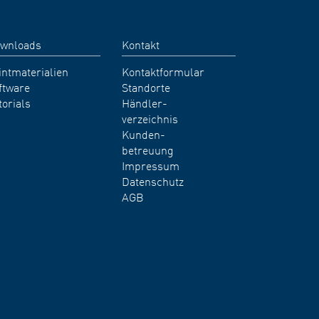
wnloads
Kontakt
intmaterialien
Kontaktformular
ftware
Standorte
torials
Händler-
verzeichnis
Kunden-
betreuung
Impressum
Datenschutz
AGB