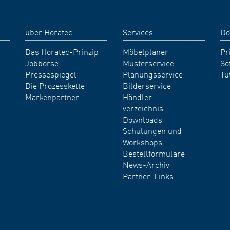
über Horatec
Services
Do
Das Horatec-Prinzip
Möbelplaner
Pr
Jobbörse
Musterservice
So
Pressespiegel
Planungsservice
Tu
Die Prozesskette
Bilderservice
Markenpartner
Händler-
verzeichnis
Downloads
Schulungen und
Workshops
Bestellformulare
News-Archiv
Partner-Links