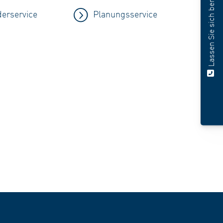
Lassen Sie sich beraten
derservice
Planungsservice