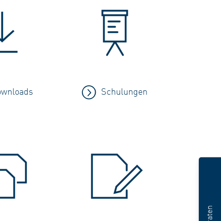
wnloads
Schulungen