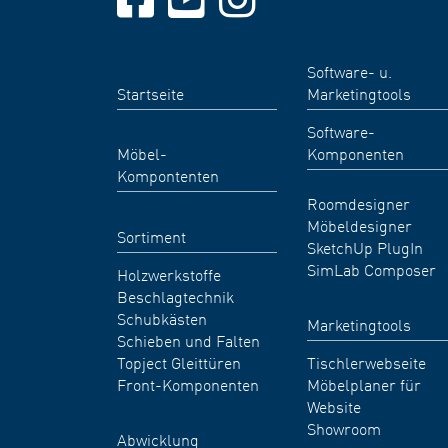
Software- u.
Startseite
Marketingtools
Software-
Möbel-
Komponenten
Kompontenten
Roomdesigner
Möbeldesigner
Sortiment
SketchUp PlugIn
SimLab Composer
Holzwerkstoffe
Beschlagtechnik
Schubkästen
Marketingtools
Schieben und Falten
Topject Gleittüren
Tischlerwebseite
Front-Komponenten
Möbelplaner für
Website
Showroom
Abwicklung