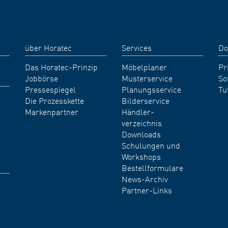
über Horatec
Services
Do
Das Horatec-Prinzip
Möbelplaner
Pr
Jobbörse
Musterservice
So
Pressespiegel
Planungsservice
Tu
Die Prozesskette
Bilderservice
Markenpartner
Händler-
verzeichnis
Downloads
Schulungen und
Workshops
Bestellformulare
News-Archiv
Partner-Links