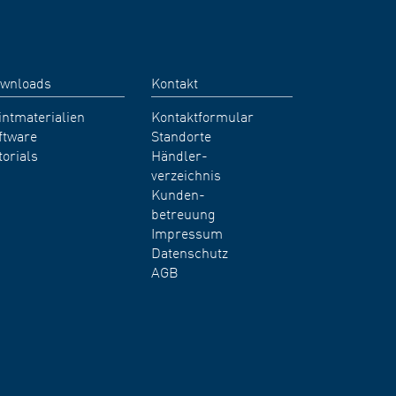
wnloads
Kontakt
intmaterialien
Kontaktformular
ftware
Standorte
torials
Händler-
verzeichnis
Kunden-
betreuung
Impressum
Datenschutz
AGB