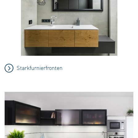
Starkfurnierfronten