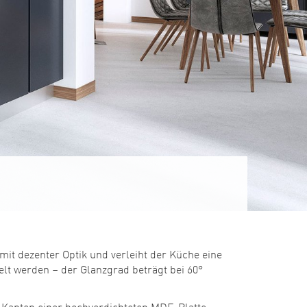
it dezenter Optik und verleiht der Küche eine
elt werden – der Glanzgrad beträgt bei 60°
d Kanten einer hochverdichteten MDF-Platte