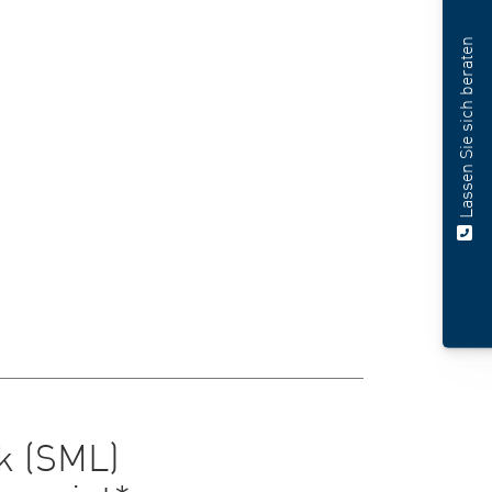
Lassen Sie sich beraten
k (SML)