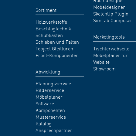
Möbeldesigner
Sortiment
SketchUp PlugIn
SimLab Composer
Holzwerkstoffe
Beschlagtechnik
Schubkästen
Marketingtools
Schieben und Falten
Topject Gleittüren
Tischlerwebseite
Front-Komponenten
Möbelplaner für
Website
Showroom
Abwicklung
Planungsservice
Bilderservice
Möbelplaner
Software-
Komponenten
Musterservice
Katalog
Ansprechpartner