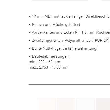
• 19 mm MDF mit lackierfähiger Direktbeschi
• Kanten und Fläche gefüllert
• Vorderkanten und Ecken R = 1,8 mm, Rücksei
• Zweikomponenten-Polyurethanlack (PUR 2K)
• Echte Null-Fuge, da keine Bekantung!
• Bauteilabmessungen:
min.: 300 × 60 mm
max.: 2.750 × 1.100 mm