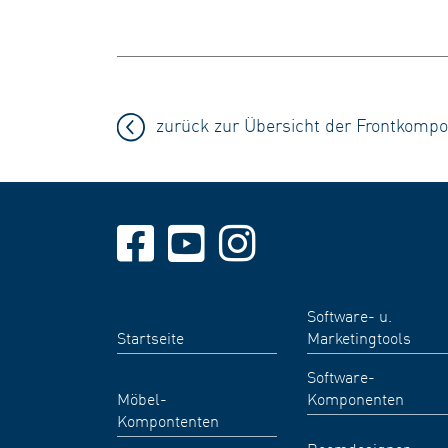
zurück zur Übersicht der Frontkomp
Software- u.
Startseite
Marketingtools
Software-
Möbel-
Komponenten
Kompontenten
Roomdesigner