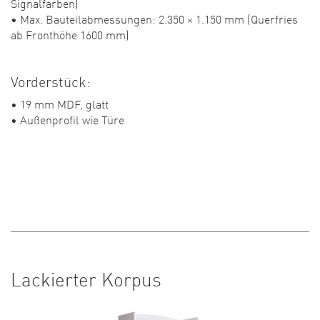
Signalfarben)
• Max. Bauteilabmessungen: 2.350 × 1.150 mm (Querfries
ab Fronthöhe 1600 mm)
Vorderstück:
• 19 mm MDF, glatt
• Außenprofil wie Türe
Lackierter Korpus