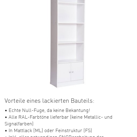
Vorteile eines lackierten Bauteils:
• Echte Null-Fuge, da keine Bekantung!
• Alle RAL-Farbtöne lieferbar (keine Metallic- und
Signalfarben)
• In Mattlack (ML) oder Feinstruktur (FS)
• Inkl. aller notwendigen CNCBearbeitung der