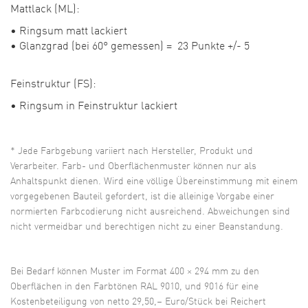
Mattlack (ML):
Ringsum matt lackiert
Glanzgrad (bei 60° gemessen) = 23 Punkte +/- 5
Feinstruktur (FS):
Ringsum in Feinstruktur lackiert
* Jede Farbgebung variiert nach Hersteller, Produkt und
Verarbeiter. Farb- und Oberflächenmuster können nur als
Anhaltspunkt dienen. Wird eine völlige Übereinstimmung mit einem
vorgegebenen Bauteil gefordert, ist die alleinige Vorgabe einer
normierten Farbcodierung nicht ausreichend. Abweichungen sind
nicht vermeidbar und berechtigen nicht zu einer Beanstandung.
Bei Bedarf können Muster im Format 400 × 294 mm zu den
Oberflächen in den Farbtönen RAL 9010, und 9016 für eine
Kostenbeteiligung von netto 29,50,– Euro/Stück bei Reichert