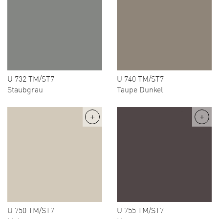
U 732 TM/ST7
U 740 TM/ST7
Staubgrau
Taupe Dunkel
U 750 TM/ST7
U 755 TM/ST7