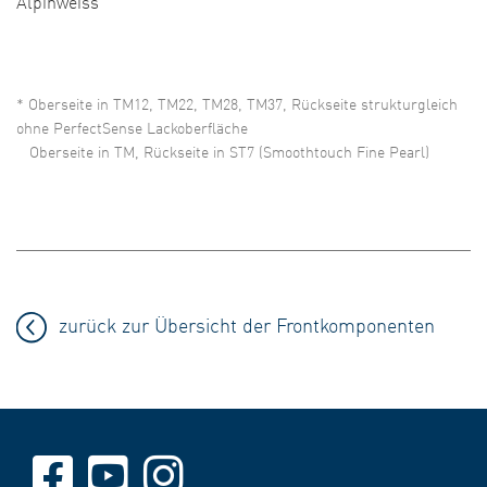
Alpinweiss
* Oberseite in TM12, TM22, TM28, TM37, Rückseite strukturgleich
ohne PerfectSense Lackoberfläche
Oberseite in TM, Rückseite in ST7 (Smoothtouch Fine Pearl)
zurück zur Übersicht der Frontkomponenten