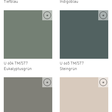
Tiefblau
Indigoblau
U 604 TM/ST7
U 665 TM/ST7
Eukalyptusgrün
Steingrün