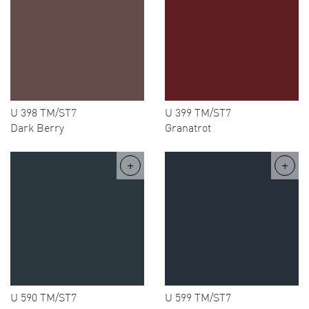
U 398 TM/ST7
U 399 TM/ST7
Dark Berry
Granatrot
U 590 TM/ST7
U 599 TM/ST7