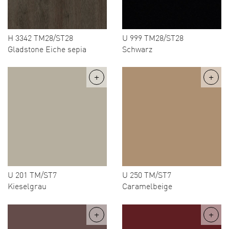
H 3342 TM28/ST28
U 999 TM28/ST28
Gladstone Eiche sepia
Schwarz
U 201 TM/ST7
U 250 TM/ST7
Kieselgrau
Caramelbeige