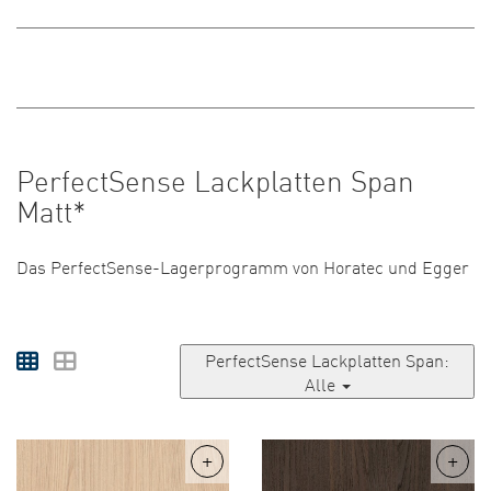
PerfectSense Lackplatten Span
Matt*
Das PerfectSense-Lagerprogramm von Horatec und Egger
PerfectSense Lackplatten Span:
Alle