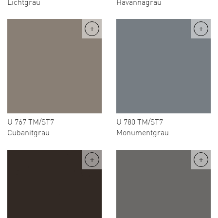
Lichtgrau
Havannagrau
U 767 TM/ST7
U 780 TM/ST7
Cubanitgrau
Monumentgrau