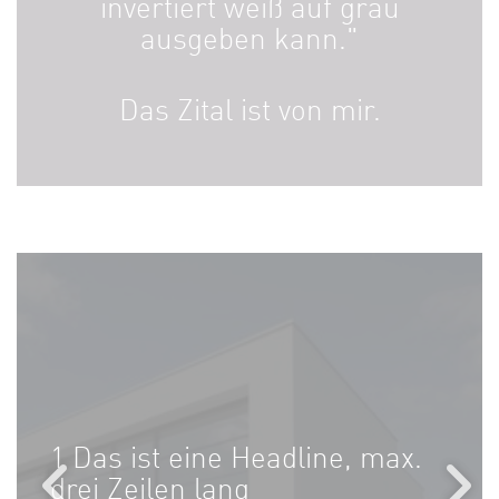
invertiert weiß auf grau
ausgeben kann."
Das Zital ist von mir.
1 Das ist eine Headline, max.
drei Zeilen lang