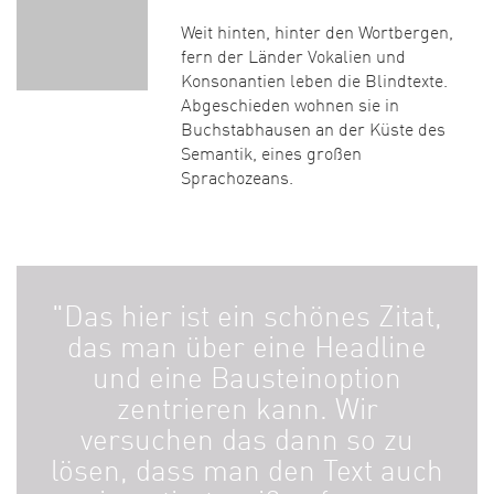
Weit hinten, hinter den Wortbergen,
fern der Länder Vokalien und
Konsonantien leben die Blindtexte.
Abgeschieden wohnen sie in
Buchstabhausen an der Küste des
Semantik, eines großen
Sprachozeans.
"Das hier ist ein schönes Zitat,
das man über eine Headline
und eine Bausteinoption
zentrieren kann. Wir
versuchen das dann so zu
lösen, dass man den Text auch