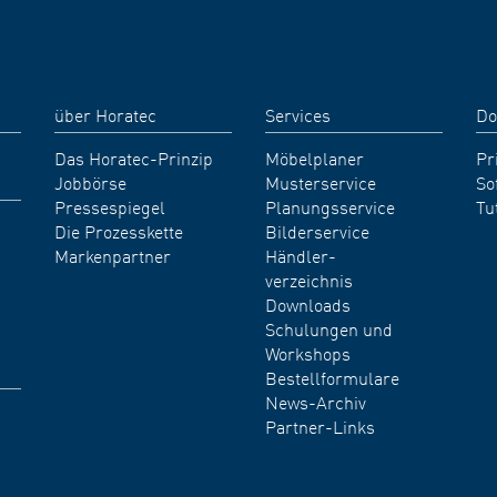
über Horatec
Services
Do
Das Horatec-Prinzip
Möbelplaner
Pr
Jobbörse
Musterservice
So
Pressespiegel
Planungsservice
Tu
Die Prozesskette
Bilderservice
Markenpartner
Händler-
verzeichnis
Downloads
Schulungen und
Workshops
Bestellformulare
News-Archiv
Partner-Links