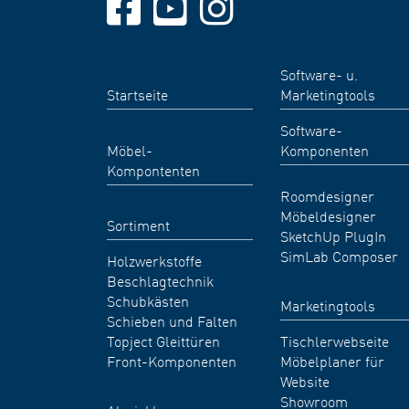
Software- u.
Startseite
Marketingtools
Software-
Möbel-
Komponenten
Kompontenten
Roomdesigner
Möbeldesigner
Sortiment
SketchUp PlugIn
SimLab Composer
Holzwerkstoffe
Beschlagtechnik
Schubkästen
Marketingtools
Schieben und Falten
Topject Gleittüren
Tischlerwebseite
Front-Komponenten
Möbelplaner für
Website
Showroom