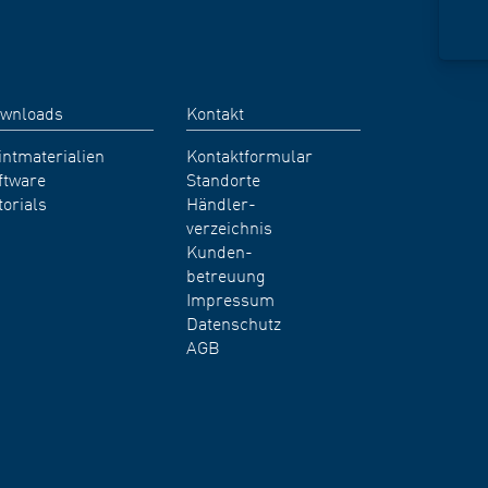
wnloads
Kontakt
intmaterialien
Kontaktformular
ftware
Standorte
torials
Händler-
verzeichnis
Kunden-
betreuung
Impressum
Datenschutz
AGB