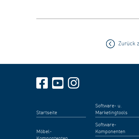
Zurück 
Software- u.
Startseite
Marketingtools
Software-
Möbel-
Komponenten
Kompontenten