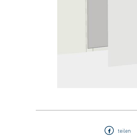
teilen