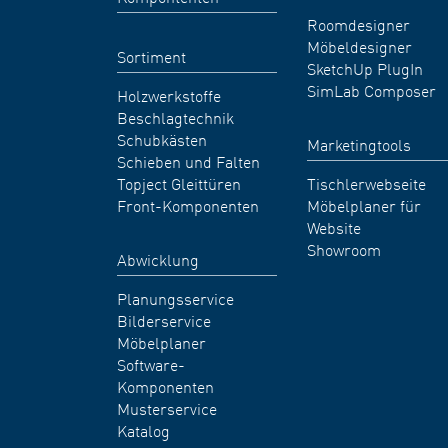
Roomdesigner
Möbeldesigner
Sortiment
SketchUp PlugIn
SimLab Composer
Holzwerkstoffe
Beschlagtechnik
Schubkästen
Marketingtools
Schieben und Falten
Topject Gleittüren
Tischlerwebseite
Front-Komponenten
Möbelplaner für
Website
Showroom
Abwicklung
Planungsservice
Bilderservice
Möbelplaner
Software-
Komponenten
Musterservice
Katalog