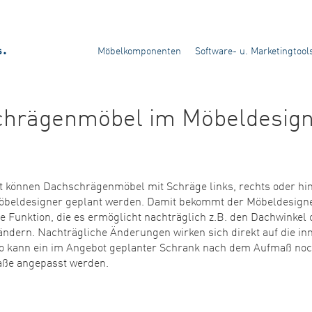
Möbelkomponenten
Software- u. Marketingtool
hrägenmöbel im Möbeldesig
rt können Dachschrägenmöbel mit Schräge links, rechts oder hi
beldesigner geplant werden. Damit bekommt der Möbeldesigner
e Funktion, die es ermöglicht nachträglich z.B. den Dachwinkel 
dern. Nachträgliche Änderungen wirken sich direkt auf die in
So kann ein im Angebot geplanter Schrank nach dem Aufmaß noc
aße angepasst werden.