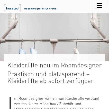
Kleiderlifte neu im Roomdesigner
Praktisch und platzsparend –
Kleiderlifte ab sofort verfügbar
I
m Roomdesigner können nun Kleiderlifte verplant
werden. Unter Möbelbau / Zubehör und
Möbeldesigner / Zubehör sind die beweglichen