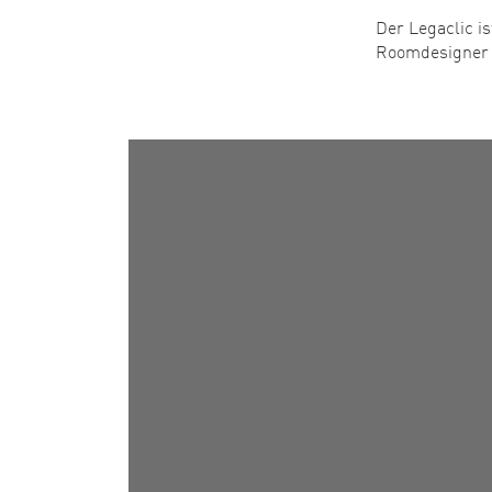
Der Legaclic i
Roomdesigner s