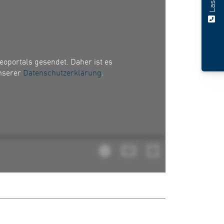
oportals gesendet. Daher ist es
unserer
Datenschutzerklärung
.