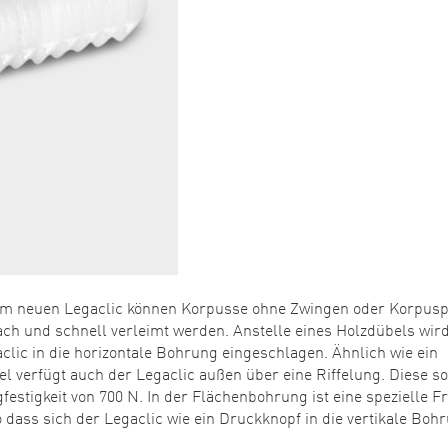
em neuen Legaclic können Korpusse ohne Zwingen oder Korpusp
ach und schnell verleimt werden. Anstelle eines Holzdübels wird
clic in die horizontale Bohrung eingeschlagen. Ähnlich wie ein
 verfügt auch der Legaclic außen über eine Riffelung. Diese s
festigkeit von 700 N. In der Flächenbohrung ist eine spezielle 
 dass sich der Legaclic wie ein Druckknopf in die vertikale Bohr