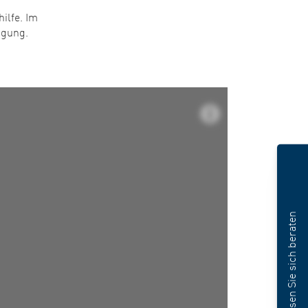
ilfe. Im
ügung.
Lassen Sie sich beraten