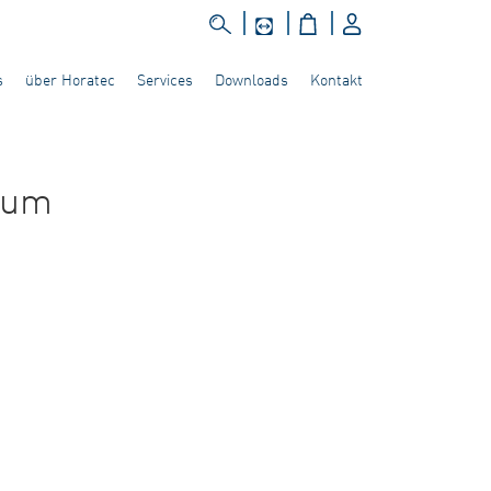
s
über Horatec
Services
Downloads
Kontakt
 zum