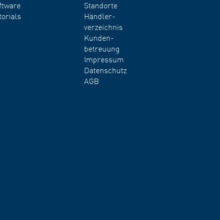
ftware
Standorte
torials
Händler-
verzeichnis
Kunden-
betreuung
Impressum
Datenschutz
AGB