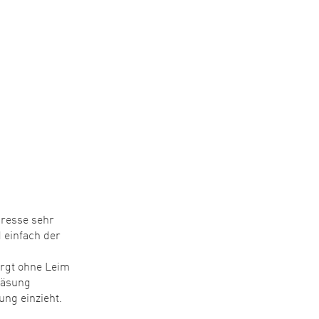
resse sehr
 einfach der
orgt ohne Leim
Fräsung
ung einzieht.