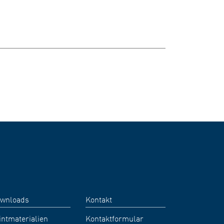
wnloads
Kontakt
intmaterialien
Kontaktformular