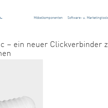
Möbelkomponenten
Software- u. Marketingtool
ic – ein neuer Clickverbinder
men