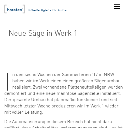
Neue Säge in Werk 1
I
n den sechs Wochen der Sommerferien ’17 in NRW
haben wir im Werk einen einen größeren Sägenumbau
realisiert. Zwei vorhandene Plattenaufteilsägen wurden
demontiert und eine neue mannlose Sägenzelle installiert.
Der gesamte Umbau hat planmäßig funktioniert und seit
Mittwoch letzter Woche produzieren wir im Werk 1 wieder
mit voller Leistung.
Die Automatisierung in diesem Bereich hat nicht dazu
geführt, dass Arbeitsplätze verloren gegangen sind – es ist