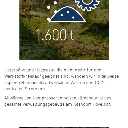
Holzspäne und Holzreste, die nicht mehr für den
Werkstoffkreislauf geeignet sind, wandeln wir in teilweise
eigenen Biomassekraftwerken in Wärme und CO2-
neutralen Strom um.
Abwärme von Kompressoren heizen klimaneutral das
gesamte Verwaltungsgebäude am Standort Hövelhof.