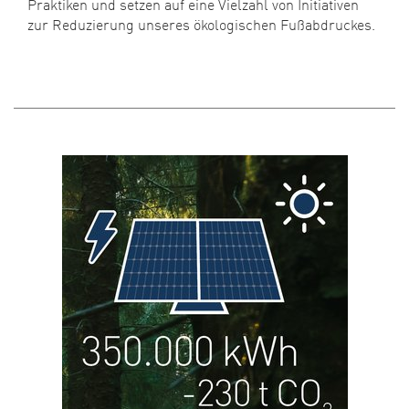
Praktiken und setzen auf eine Vielzahl von Initiativen
zur Reduzierung unseres ökologischen Fußabdruckes.