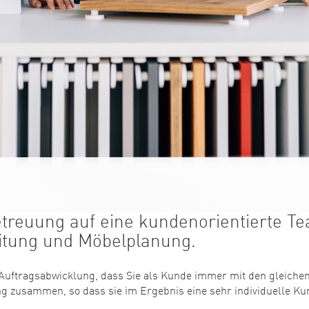
etreuung auf eine kundenorientierte T
eitung und Möbelplanung.
Auftragsabwicklung, dass Sie als Kunde immer mit den gleichen
ng zusammen, so dass sie im Ergebnis eine sehr individuelle K