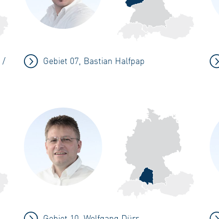
 /
Gebiet 07, Bastian Halfpap
Gebiet 10, Wolfgang Dürr