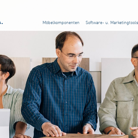
Möbelkomponenten
Software- u. Marketingtool