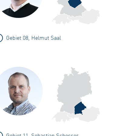
Gebiet 08, Helmut Saal
Gebiet 11, Sebastian Schosser