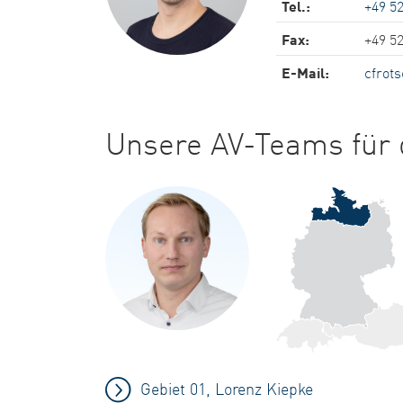
Tel.:
+49 52
Fax:
+49 5
E-Mail:
cfrots
Unsere AV-Teams für d
Gebiet 01, Lorenz Kiepke