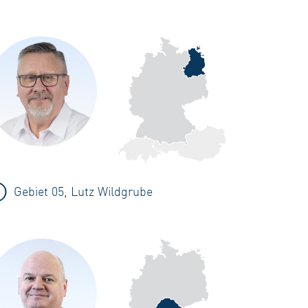
Gebiet 05, Lutz Wildgrube