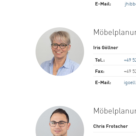
E-Mail:
jhibb
Möbelplanu
Iris Göllner
Tel.:
+49 5
Fax:
+49 5
E-Mail:
igoel
Möbelplanu
Chris Frotscher