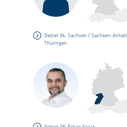
Gebiet 06, Sachsen / Sachsen-Anhalt
Thüringen
Gebiet 09, Erkan Yavuz