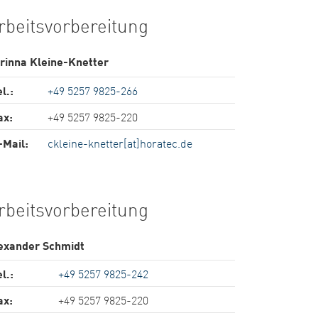
rbeitsvorbereitung
rinna Kleine-Knetter
l.:
+49 5257 9825-266
ax:
+49 5257 9825-220
-Mail:
ckleine-knetter[at]horatec.de
rbeitsvorbereitung
exander Schmidt
l.:
+49 5257 9825-242
ax:
+49 5257 9825-220