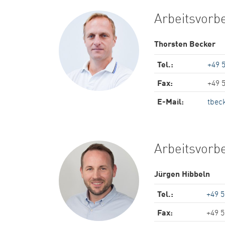
Arbeitsvorb
Thorsten Becker
Tel.:
+49 
Fax:
+49 
E-Mail:
tbec
Arbeitsvorb
Jürgen Hibbeln
Tel.:
+49 
Fax:
+49 