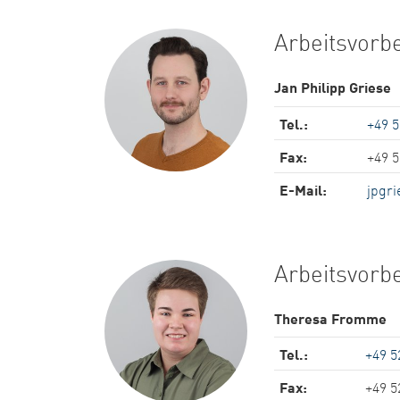
Arbeitsvorb
Jan Philipp Griese
Tel.:
+49 
Fax:
+49 
E-Mail:
jpgri
Arbeitsvorb
Theresa Fromme
Tel.:
+49 5
Fax:
+49 5