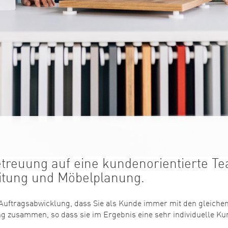
etreuung auf eine kundenorientierte T
eitung und Möbelplanung.
Auftragsabwicklung, dass Sie als Kunde immer mit den gleichen
ng zusammen, so dass sie im Ergebnis eine sehr individuelle K