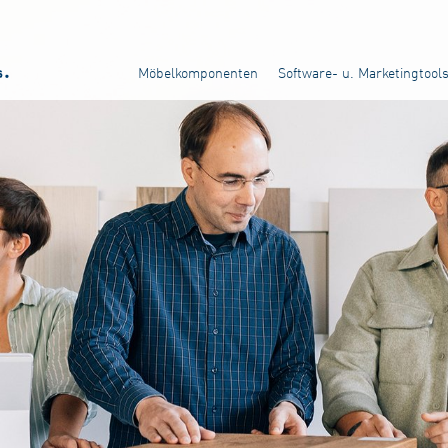
Möbelkomponenten
Software- u. Marketingtool