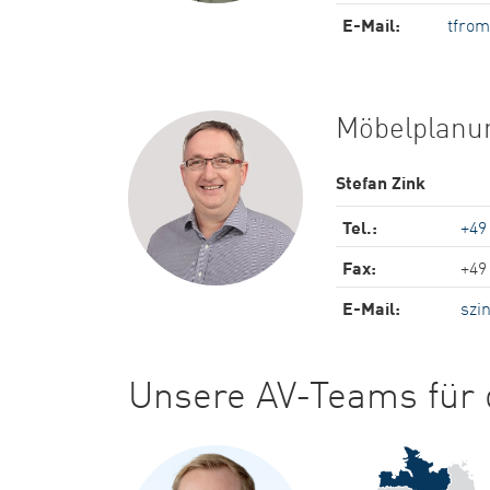
E-Mail:
tfrom
Möbelplanu
Stefan Zink
Tel.:
+49
Fax:
+49
E-Mail:
szi
Unsere AV-Teams für d