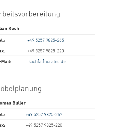
rbeitsvorbereitung
lian Koch
l.:
+49 5257 9825-265
ax:
+49 5257 9825-220
-Mail:
jkoch[at]horatec.de
öbelplanung
omas Buller
l.:
+49 5257 9825-267
ax:
+49 5257 9825-220