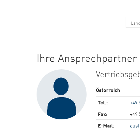
Ihre Ansprechpartner 
Vertriebsgeb
Österreich
Tel.:
+49 
Fax:
+49 
E-Mail:
aust