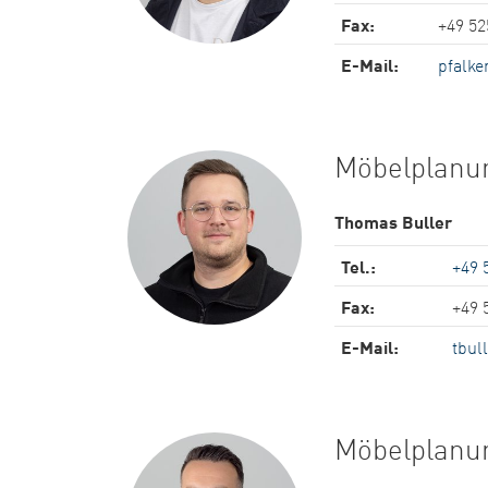
Fax:
+49 52
E-Mail:
pfalke
Möbelplanu
Thomas Buller
Tel.:
+49 
Fax:
+49 
E-Mail:
tbul
Möbelplanu