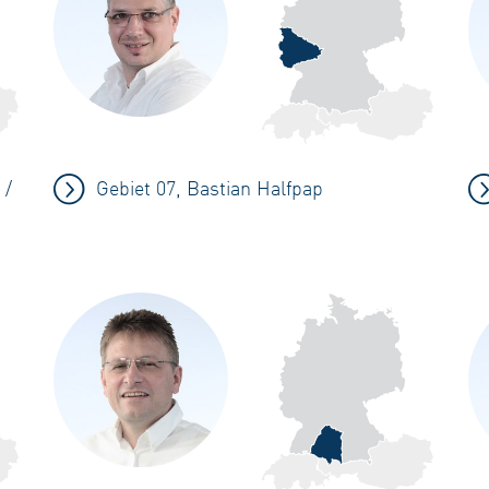
 /
Gebiet 07, Bastian Halfpap