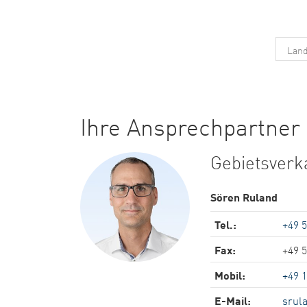
Ihre Ansprechpartner 
Gebietsverka
Sören Ruland
Tel.:
+49 
Fax:
+49 
Mobil:
+49 
E-Mail:
srul