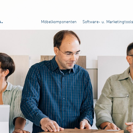
Möbelkomponenten
Software- u. Marketingtool