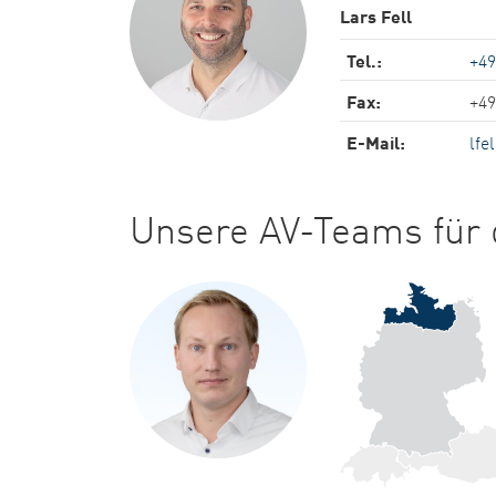
Lars Fell
Tel.:
+49
Fax:
+49
E-Mail:
lfe
Unsere AV-Teams für d