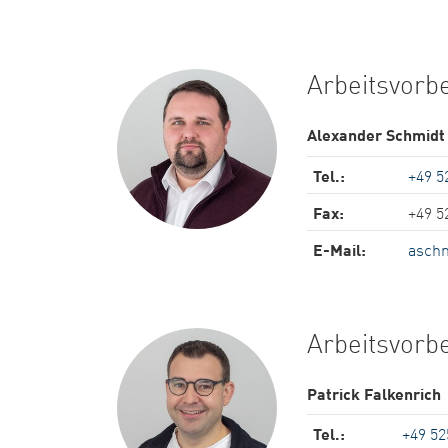
Arbeitsvorb
Alexander Schmidt
Tel.:
+49 5
Fax:
+49 5
E-Mail:
aschm
Arbeitsvorb
Patrick Falkenrich
Tel.:
+49 52