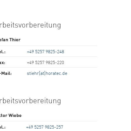
rbeitsvorbereitung
efan Thier
l.:
+49 5257 9825-248
ax:
+49 5257 9825-220
-Mail:
stiehr[at]horatec.de
rbeitsvorbereitung
ktor Wiebe
l.:
+49 5257 9825-257