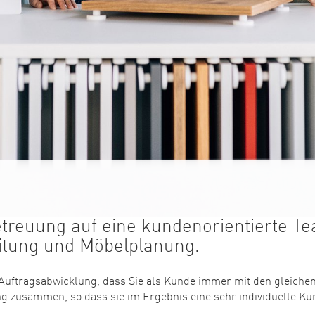
etreuung auf eine kundenorientierte T
eitung und Möbelplanung.
Auftragsabwicklung, dass Sie als Kunde immer mit den gleichen
ng zusammen, so dass sie im Ergebnis eine sehr individuelle K