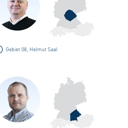
Gebiet 08, Helmut Saal